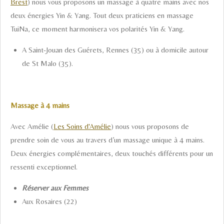
Brest
) nous vous proposons un massage à quatre mains avec nos
deux énergies Yin & Yang. Tout deux praticiens en massage
TuiNa, ce moment harmonisera vos polarités Yin & Yang.
A Saint-Jouan des Guérets, Rennes (35) ou à domicile autour
de St Malo (35).
Massage à 4 mains
Avec Amélie (
Les Soins d'Amélie
) nous vous proposons de
prendre soin de vous au travers d’un massage unique à 4 mains.
Deux énergies complémentaires, deux touchés différents pour un
ressenti exceptionnel.
Réserver aux Femmes
Aux Rosaires (22)