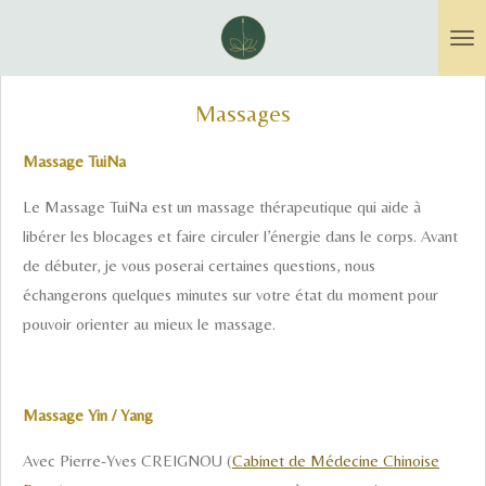
Passer
au
contenu
Massages
principal
Massage TuiNa
Le Massage TuiNa est un massage thérapeutique qui aide à
libérer les blocages et faire circuler l’énergie dans le corps. Avant
de débuter, je vous poserai certaines questions, nous
échangerons quelques minutes sur votre état du moment pour
pouvoir orienter au mieux le massage.
Massage Yin / Yang
Avec Pierre-Yves CREIGNOU (
Cabinet de Médecine Chinoise